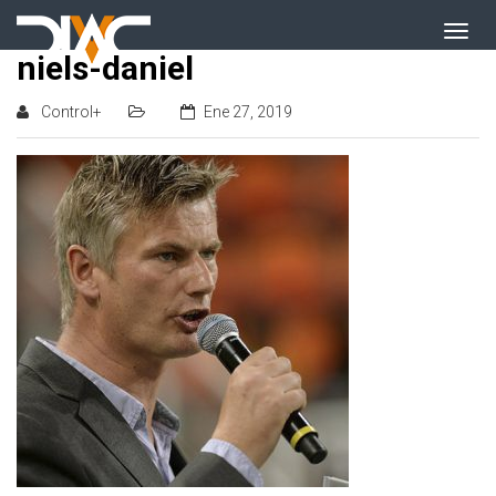
niels-daniel
Control+
Ene 27, 2019