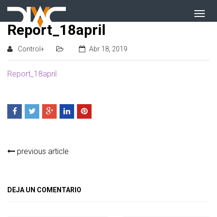
Report_18april
Control+
Abr 18, 2019
Report_18april
previous article
DEJA UN COMENTARIO