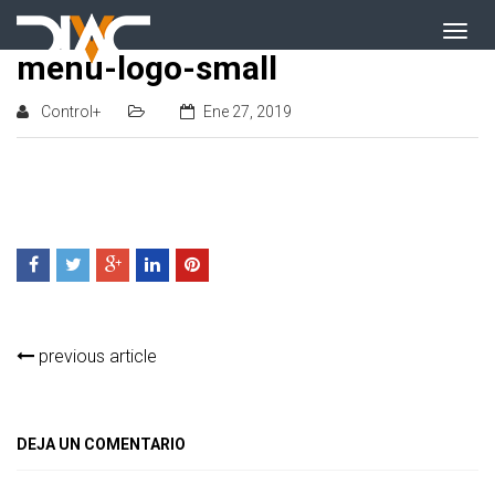
menu-logo-small
Control+
Ene 27, 2019
previous article
DEJA UN COMENTARIO