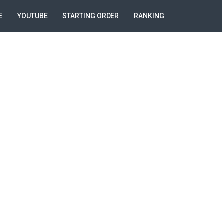
E
YOUTUBE
STARTING ORDER
RANKING