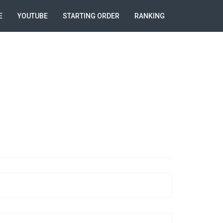
E
YOUTUBE
STARTING ORDER
RANKING