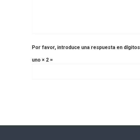
Por favor, introduce una respuesta en dígitos
uno × 2 =