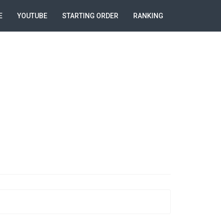
E
YOUTUBE
STARTING ORDER
RANKING