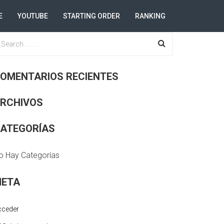
E
YOUTUBE
STARTING ORDER
RANKING
OMENTARIOS RECIENTES
RCHIVOS
ATEGORÍAS
o Hay Categorías
ETA
cceder