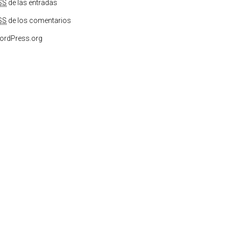
SS
de las entradas
SS
de los comentarios
ordPress.org