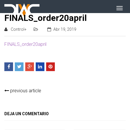
FINALS_order20april
Control+
Abr 19, 2019
FINALS_order20april
previous article
DEJA UN COMENTARIO