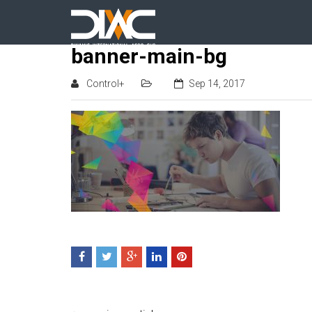
banner-main-bg
Control+
Sep 14, 2017