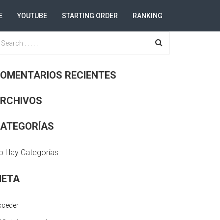
E
YOUTUBE
STARTING ORDER
RANKING
OMENTARIOS RECIENTES
RCHIVOS
ATEGORÍAS
o Hay Categorías
ETA
cceder