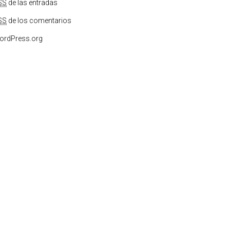
SS
de las entradas
SS
de los comentarios
ordPress.org