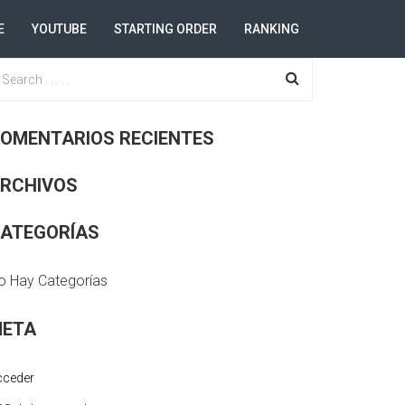
E
YOUTUBE
STARTING ORDER
RANKING
OMENTARIOS RECIENTES
RCHIVOS
ATEGORÍAS
o Hay Categorías
ETA
cceder