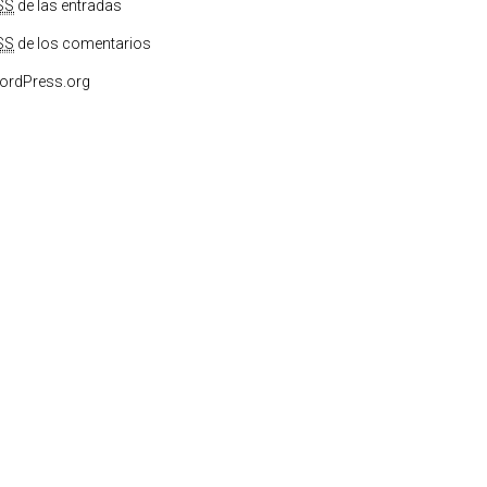
SS
de las entradas
SS
de los comentarios
ordPress.org