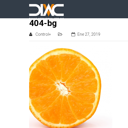
404-bg
Control+
Ene 27, 2019