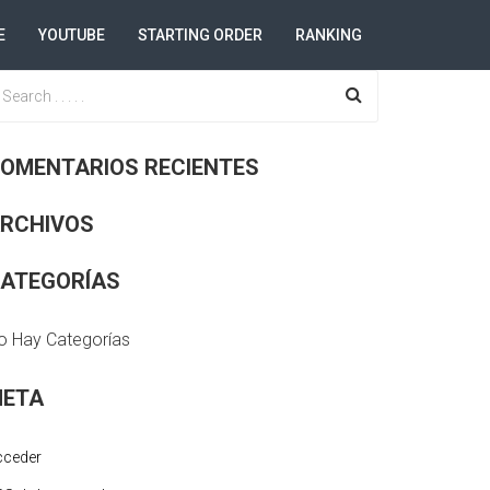
E
YOUTUBE
STARTING ORDER
RANKING
OMENTARIOS RECIENTES
RCHIVOS
ATEGORÍAS
o Hay Categorías
ETA
cceder